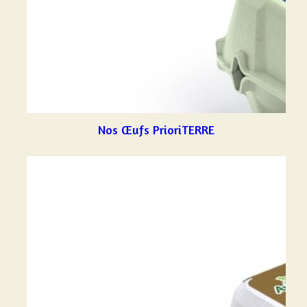
Facebook
Facebook
POWERED BY
Nos Œufs PrioriTERRE