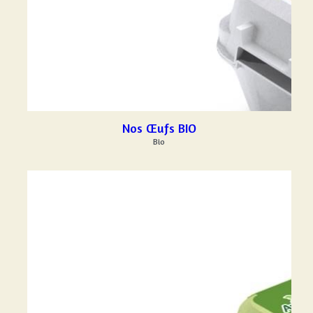
Nos Œufs BIO
Bio